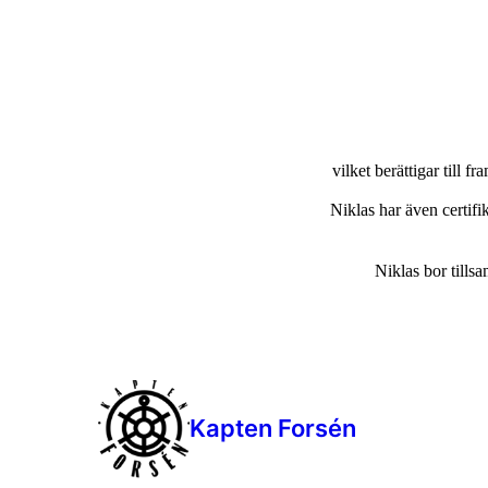
vilket berättigar till 
Niklas har även certifi
Niklas bor till
Kapten Forsén