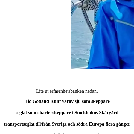
Lite ut erfarenhetsbanken nedan.
Tio Gotland Runt varav sju som skeppare
seglat som charterskeppare i Stockholms Skärgård
transportseglat till/från Sverige och södra Europa flera gånger