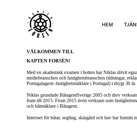
HEM
TJÄN
VÄLKOMMEN TILL
KAPTEN FORSÉN!
Med en akademisk examen i botten har Niklas drivit egn
mediebranschen och fastighetsbranschen (tidningar, rekl
Portugalagent–fastighetsmäklare i Portugal) i drygt 30 år
Niklas grundade BåtagentSverige 2005 och drev verksa
fram till 2015. From 2015 även verksam som fastighetsmä
och båtmäklare i Båtagent.
Intresset för båtar, segling, skärgård och hav har funnits 